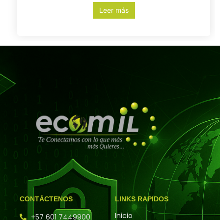
Leer más
CONTÁCTENOS
LINKS RAPIDOS
Inicio
+57 601 7449900