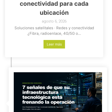
conectividad para cada
ubicación
agosto 6, 2026
Soluciones satelitales · Redes y conectividad
¿Fibra, radioenlace, 4G/5G o…
Leer más