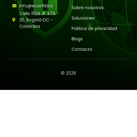
info@ecomil.co
Sobre nosotros
Calle 102A # 47A -
Soluciones
25, Bogotá DC -
Colombia
Politica de privacidad
Blogs
Contacto
© 2026